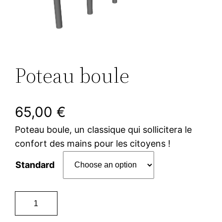
Poteau boule
65,00
€
Poteau boule, un classique qui sollicitera le
confort des mains pour les citoyens !
Standard
P
o